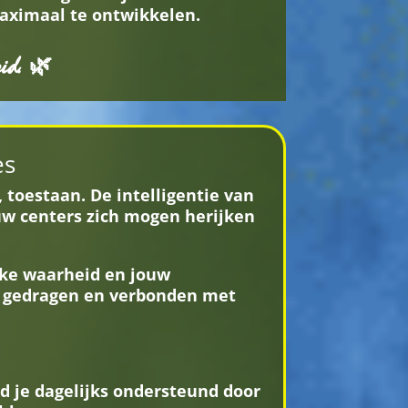
maximaal te ontwikkelen.
eid. 🌿
es
 toestaan. De intelligentie van
uw centers zich mogen herijken
jke waarheid en jouw
d, gedragen en verbonden met
d je dagelijks ondersteund door