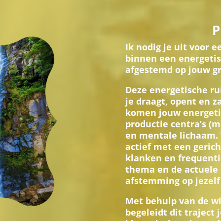
P
Ik nodig je uit voor 
binnen een energetisc
afgestemd op jouw gr
Deze energetische ru
je draagt, opent en z
komen jouw energetis
productie centra’s (m
en mentale lichaam. T
actief met een gerich
klanken en frequenti
thema en de actuele 
afstemming op jezelf 
Met behulp van de w
begeleidt dit traject 