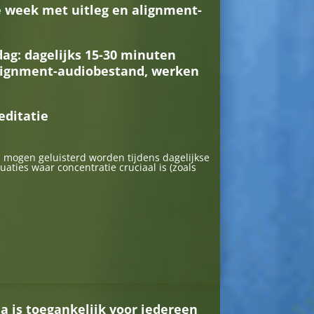
e week met uitleg en alignment-
ag: dagelijks 15-30 minuten
alignment-audiobestand, werken
editatie
 mogen geluisterd worden tijdens dagelijkse
uaties waar concentratie cruciaal is (zoals
 is toegankelijk voor iedereen