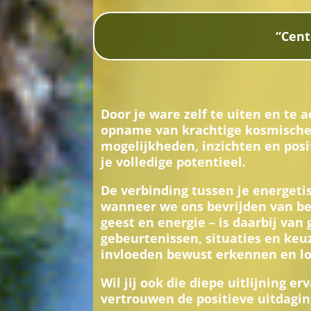
“Cent
Door je ware zelf te uiten en te 
opname van krachtige kosmische en
mogelijkheden, inzichten en posi
je volledige potentieel.
De verbinding tussen je energetis
wanneer we ons bevrijden van be
geest en energie – is daarbij va
gebeurtenissen, situaties en keu
invloeden bewust erkennen en los
Wil jij ook die diepe uitlijning e
vertrouwen de positieve uitdagi