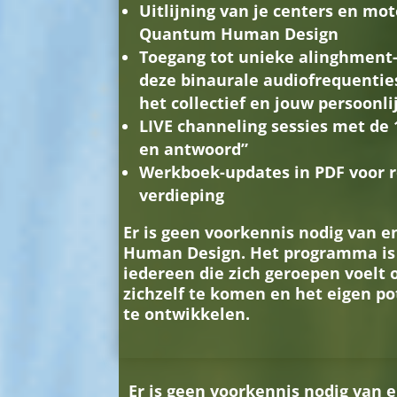
Uitlijning van je centers en mo
Quantum Human Design
Toegang tot unieke alinghment
deze binaurale audiofrequentie
het collectief en jouw persoonli
LIVE channeling sessies met de 
en antwoord”
Werkboek-updates in PDF voor r
verdieping
Er is geen voorkennis nodig van e
Human Design. Het programma is 
iedereen die zich geroepen voelt 
zichzelf te komen en het eigen p
te ontwikkelen.
Er is geen voorkennis nodig van