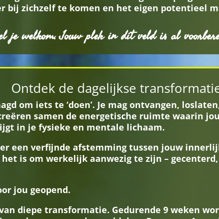
er bij zichzelf te komen en het eigen potentieel 
l je welkom. Jouw plek in dit veld is al voorber
Ontdek de dagelijkse transformati
agd om iets te ‘doen’. Je mag ontvangen, loslaten,
creëren samen de energetische ruimte waarin jo
jgt in je fysieke en mentale lichaam.
r een verfijnde afstemming tussen jouw innerli
 het is om werkelijk aanwezig te zijn – gecenter
voor jou geopend.
 van diepe transformatie. Gedurende 9 weken wor