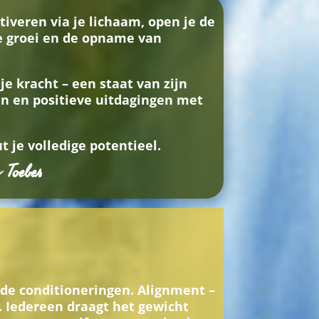
ctiveren via je lichaam, open je de
e groei en de opname van
je kracht – een staat van zijn
en en positieve uitdagingen met
t je volledige potentieel.
 Toebes
de conditioneringen. Alignment –
g. Iedereen draagt het gewicht