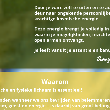
Door je ware zelf te uiten en te a
deur naar ongekende persoonlijk
krachtige kosmische energie.
Deze energie brengt je volledig in 
waarin je mogelijkheden, inzicht
open armen ontvangt.
Je leeft vanuit je essentie en benu
Donny
Waarom
che en fysieke lichaam is essentieel!
vinden wanneer we ons bevrijden van belemmeren
am, geest en energie – is daarbij van groot belan