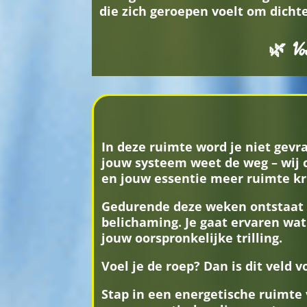
die zich geroepen voelt om dicht
🌿 Voe
In deze ruimte word je niet gevra
jouw systeem weet de weg – wij 
en jouw essentie meer ruimte kri
Gedurende deze weken ontstaat e
belichaming. Je gaat ervaren wat
jouw oorspronkelijke trilling.
Voel je de roep? Dan is dit veld 
Stap in een energetische ruimte