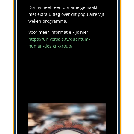
Donny heeft een opname gemaakt
met extra uitleg over dit populaire vijf
weken programma.
Voor meer informatie kijk hier:
https://universals.tv/quantum-
human-design-group/