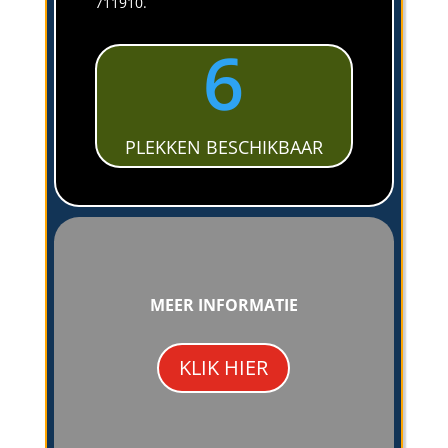
711910.
6
PLEKKEN BESCHIKBAAR
MEER INFORMATIE
KLIK HIER